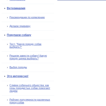
Ветеринария
Рекомендации по кормлению
Делаем прививку
Покупаем собаку
Тест: "Какую породу собак
выбрать?"
Решили завести собаку! Какую
породу щенка выбрать?
Выбор породы
Это интересно!
Сливки собачьего общества: как
гены породистых собак помогают
людям
Рейтинг популярности различных
пород собак