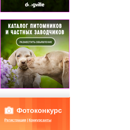
Фотоконкурс
Регистрация
|
Конкурсанты